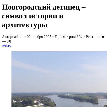
Новгородский детинец –
символ истории и
архитектуры
Автор: admin
•
02 ноября 2025
•
Просмотров: 394
•
Рейтинг:
★
—
(0)
место