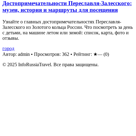
Достопримечательности Переславля-Залесского:
музеи, история и маршруты для посещения
Узнайте о главных достопримечательностях Переславля-
Залесского из Золотого кольца России. Что посмотреть за день
с детьми, на машине летом или зимой: список, карта, фото и
отзывы.
город
Автор: admin
•
Просмотров: 362
•
Рейтинг:
★—
(0)
© 2025 InfoRussiaTravel. Все права защищены.