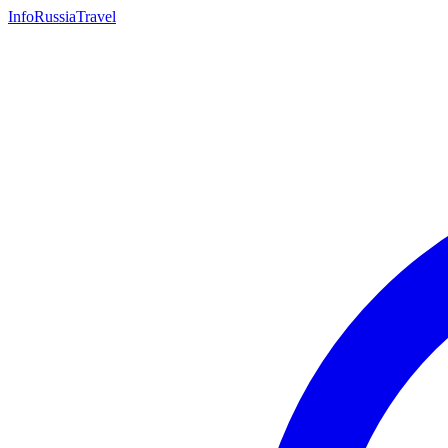
InfoRussiaTravel