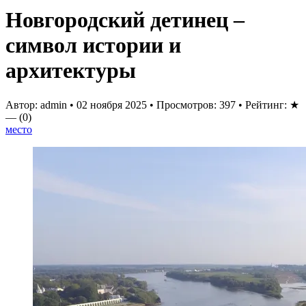
Новгородский детинец –
символ истории и
архитектуры
Автор: admin
•
02 ноября 2025
•
Просмотров: 397
•
Рейтинг:
★
—
(0)
место