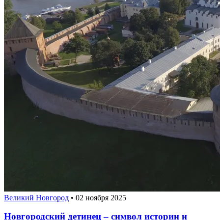
Великий Новгород
•
02 ноября 2025
Новгородский детинец – символ истории и